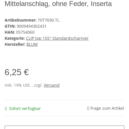
Mittelanschlag, ohne Feder, Inserta
Artikelnummer:
70T7690.TL
GTIN:
9009494302431
HAN:
05754060
Kategorie:
CLIP top 155° Standardscharnier
Hersteller:
BLUM
6,25 €
inkl. 19% USt. , zzgl.
Versand
Frage zum Artikel
Sofort verfügbar