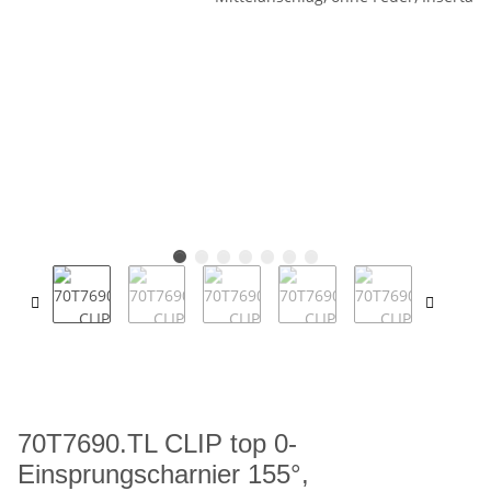
70T7690.TL CLIP top 0-
Einsprungscharnier 155°,