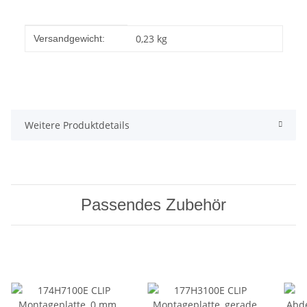
Produkteigenschaft
Wert
0,23 kg
Versandgewicht:
Weitere Produktdetails
Passendes Zubehör