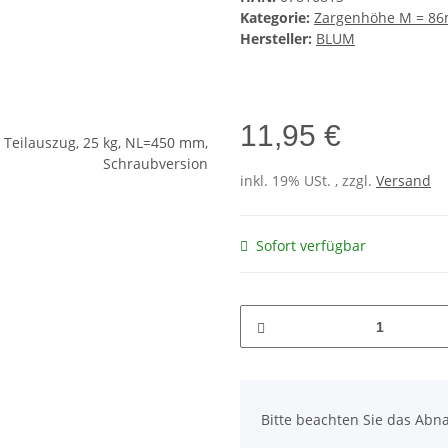
Kategorie:
Zargenhöhe M = 8
Hersteller:
BLUM
11,95 €
inkl. 19% USt. , zzgl.
Versand
Sofort verfügbar
x
Bitte beachten Sie das Abna