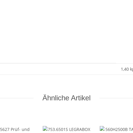
1,40 k
Ähnliche Artikel