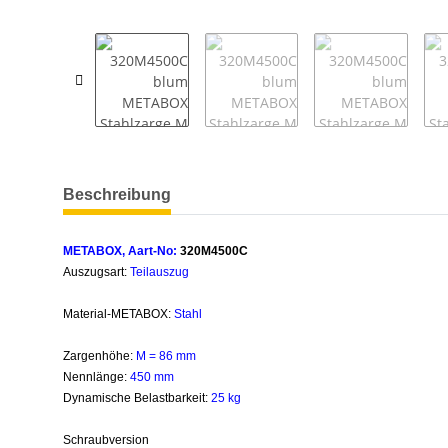
weitere Registerkarten anzeigen
Beschreibung
METABOX, Aart-No:
320M4500C
Auszugsart:
Teilauszug
Material-METABOX:
Stahl
Zargenhöhe:
M = 86 mm
Nennlänge:
450 mm
Dynamische Belastbarkeit:
25 kg
Schraubversion