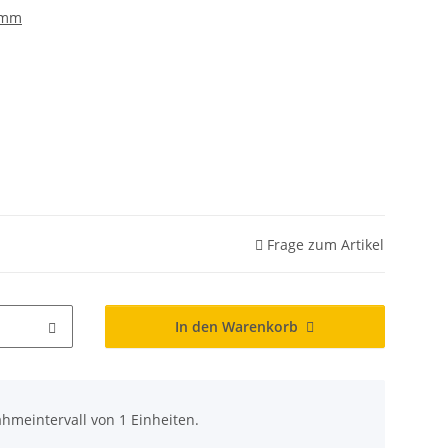
6mm
Frage zum Artikel
In den Warenkorb
hmeintervall von 1 Einheiten.