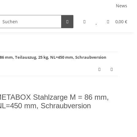
News
rniersysteme
Auszugsysteme
Inneneinteilungss
0,00 €
6 mm, Teilauszug, 25 kg, NL=450 mm, Schraubversion
ETABOX Stahlzarge M = 86 mm,
 NL=450 mm, Schraubversion