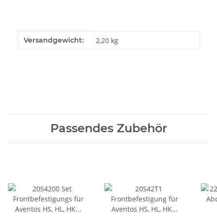
Produkteigenschaft
Wert
Versandgewicht:
2,20 kg
Passendes Zubehör