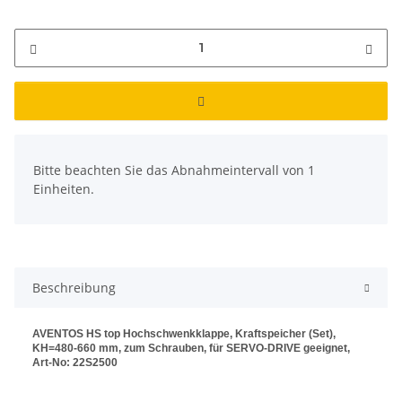
x
Bitte beachten Sie das Abnahmeintervall von 1
Einheiten.
Beschreibung
AVENTOS HS top Hochschwenkklappe, Kraftspeicher (Set),
KH=480-660 mm, zum Schrauben, für SERVO-DRIVE geeignet,
Art-No: 22S2500