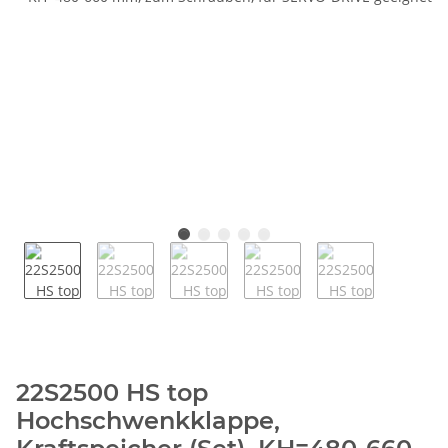
22S2500 HS top
Hochschwenkklappe,