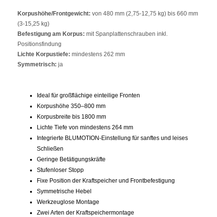
Korpushöhe/Frontgewicht:
von 480 mm (2,75-12,75 kg) bis 660 mm
(3-15,25 kg)
Befestigung am Korpus:
mit Spanplattenschrauben inkl.
Positionsfindung
Lichte Korpustiefe:
mindestens 262 mm
Symmetrisch:
ja
Ideal für großflächige einteilige Fronten
Korpushöhe 350–800 mm
Korpusbreite bis 1800 mm
Lichte Tiefe von mindestens 264 mm
Integrierte BLUMOTION-Einstellung für sanftes und leises
Schließen
Geringe Betätigungskräfte
Stufenloser Stopp
Fixe Position der Kraftspeicher und Frontbefestigung
Symmetrische Hebel
Werkzeuglose Montage
Zwei Arten der Kraftspeichermontage