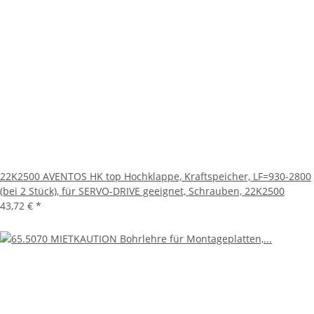
22K2500 AVENTOS HK top Hochklappe, Kraftspeicher, LF=930-2800
(bei 2 Stück), für SERVO-DRIVE geeignet, Schrauben, 22K2500
43,72 €
*