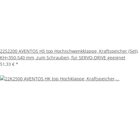
22S2200 AVENTOS HS top Hochschwenkklappe, Kraftspeicher (Set),
KH=350-540 mm, zum Schrauben, für SERVO-DRIVE geeignet
51,33 €
*