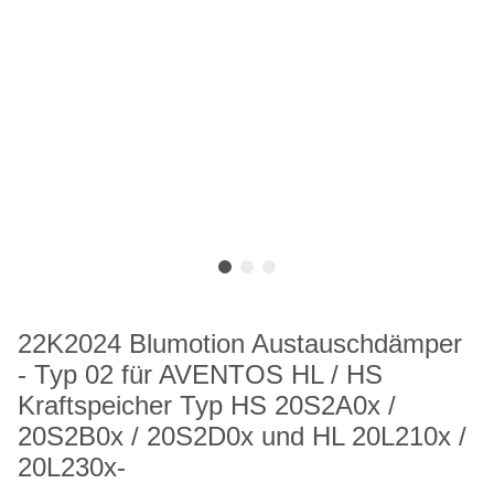
22K2024 Blumotion Austauschdämper
- Typ 02 für AVENTOS HL / HS
Kraftspeicher Typ HS 20S2A0x /
20S2B0x / 20S2D0x und HL 20L210x /
20L230x-