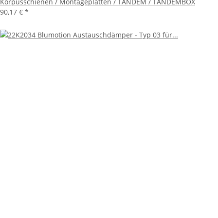
Korpusschienen / Montageplatten / TANDEM / TANDEMBOX
90,17 €
*