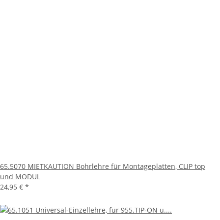
65.5070 MIETKAUTION Bohrlehre für Montageplatten, CLIP top
und MODUL
24,95 €
*