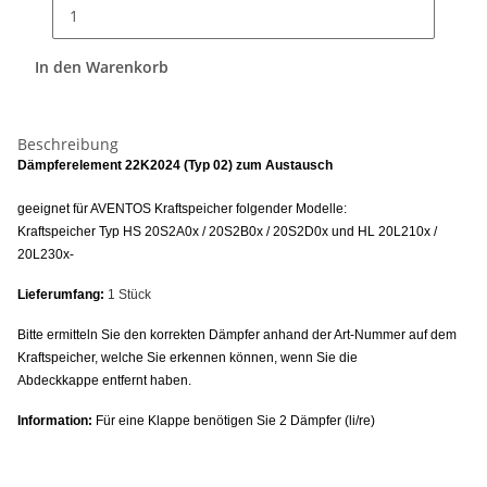
In den Warenkorb
Beschreibung
Dämpferelement 22K2024 (Typ 02) zum Austausch
geeignet für AVENTOS Kraftspeicher folgender Modelle:
Kraftspeicher Typ HS 20S2A0x / 20S2B0x / 20S2D0x und HL 20L210x /
20L230x-
Lieferumfang:
1 Stück
Bitte ermitteln Sie den korrekten Dämpfer anhand der Art-Nummer auf dem
Kraftspeicher, welche Sie erkennen können,
wenn Sie die
Abdeckkappe entfernt haben.
Information:
Für eine Klappe benötigen Sie 2 Dämpfer (li/re)