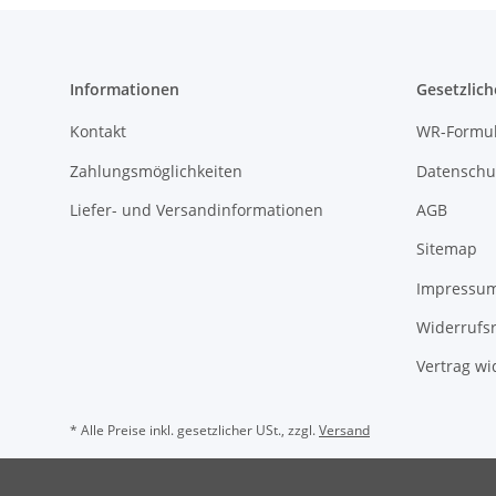
Informationen
Gesetzlich
Kontakt
WR-Formul
Zahlungsmöglichkeiten
Datenschu
Liefer- und Versandinformationen
AGB
Sitemap
Impressu
Widerrufs
Vertrag wi
* Alle Preise inkl. gesetzlicher USt., zzgl.
Versand