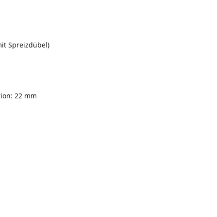
t Spreizdübel)
tion: 22 mm