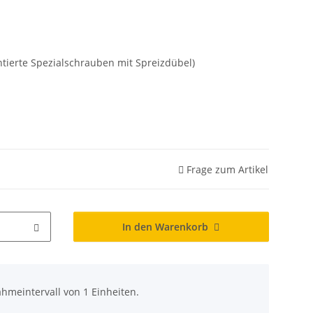
ierte Spezialschrauben mit Spreizdübel)
Frage zum Artikel
In den Warenkorb
hmeintervall von 1 Einheiten.