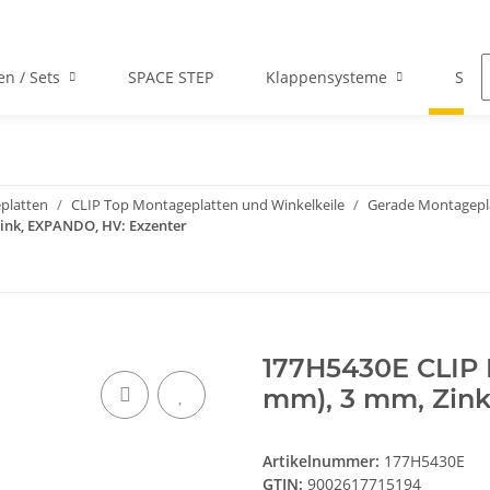
en / Sets
SPACE STEP
Klappensysteme
Scha
platten
CLIP Top Montageplatten und Winkelkeile
Gerade Montagepl
Zink, EXPANDO, HV: Exzenter
177H5430E CLIP 
mm), 3 mm, Zink
Artikelnummer:
177H5430E
GTIN:
9002617715194