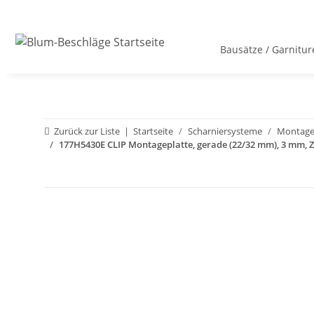
Bausätze / Garnitur
Zurück zur Liste
Startseite
Scharniersysteme
Montage
177H5430E CLIP Montageplatte, gerade (22/32 mm), 3 mm, 