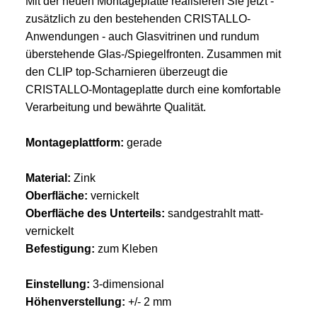
Mit der neuen Montageplatte realisieren Sie jetzt -
zusätzlich zu den bestehenden CRISTALLO-
Anwendungen - auch Glasvitrinen und rundum
überstehende Glas-/Spiegelfronten. Zusammen mit
den CLIP top-Scharnieren überzeugt die
CRISTALLO-Montageplatte durch eine komfortable
Verarbeitung und bewährte Qualität.
Montageplattform:
gerade
Material:
Zink
Oberfläche:
vernickelt
Oberfläche des Unterteils:
sandgestrahlt matt-
vernickelt
Befestigung:
zum Kleben
Einstellung:
3-dimensional
Höhenverstellung:
+/- 2 mm