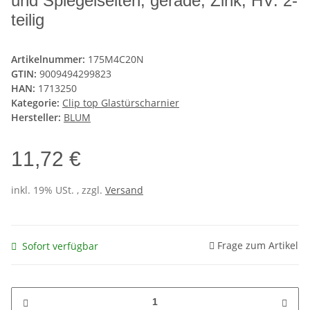
und Spiegelseiten, gerade, Zink, HV: 2-
teilig
Artikelnummer:
175M4C20N
GTIN:
9009494299823
HAN:
1713250
Kategorie:
Clip top Glastürscharnier
Hersteller:
BLUM
11,72 €
inkl. 19% USt. , zzgl.
Versand
Frage zum Artikel
Sofort verfügbar