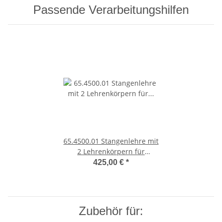
Passende Verarbeitungshilfen
65.4500.01 Stangenlehre mit
2 Lehrenkörpern für
Cristallo Glastürscharniere
425,00 €
*
Zubehör für: