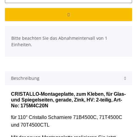
x
Bitte beachten Sie das Abnahmeintervall von 1
Einheiten.
Beschreibung
CRISTALLO-Montageplatte, zum Kleben, für Glas-
und Spiegelseiten, gerade, Zink, HV: 2-teilig, Art-
No: 175M4C20N
für 110° Cristallo Scharniere 71B4500C, 71T4500C
und 70T4500CTL