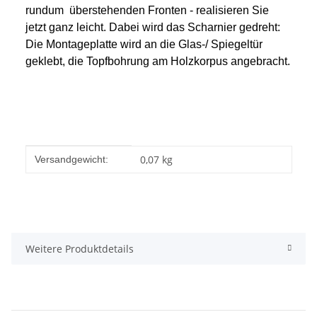
rundum überstehenden Fronten - realisieren Sie
jetzt ganz leicht. Dabei wird das Scharnier gedreht:
Die Montageplatte wird an die Glas-/ Spiegeltür
geklebt, die Topfbohrung am Holzkorpus angebracht.
Produkteigenschaft
Wert
0,07 kg
Versandgewicht:
Weitere Produktdetails