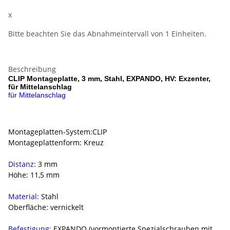
x
Bitte beachten Sie das Abnahmeintervall von 1 Einheiten.
Beschreibung
CLIP Montageplatte, 3 mm, Stahl, EXPANDO, HV: Exzenter,
für Mittelanschlag
für Mittelanschlag
Montageplatten-System:CLIP
Montageplattenform: Kreuz
Distanz:
3 mm
Höhe: 11,5 mm
Material:
Stahl
Oberfläche: vernickelt
Befestigung:
EXPANDO (vormontierte Spezialschrauben mit