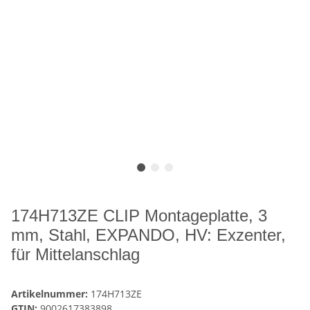
174H713ZE CLIP Montageplatte, 3
mm, Stahl, EXPANDO, HV: Exzenter,
für Mittelanschlag
Artikelnummer:
174H713ZE
GTIN:
9002617383898